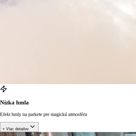
Nízka hmla
Efekt hmly na parkete pre magickú atmosféru
+ Viac detailov