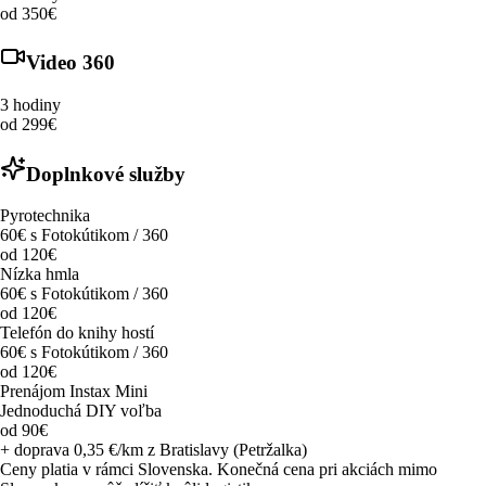
od 350€
Video 360
3 hodiny
od 299€
Doplnkové služby
Pyrotechnika
60€ s Fotokútikom / 360
od 120€
Nízka hmla
60€ s Fotokútikom / 360
od 120€
Telefón do knihy hostí
60€ s Fotokútikom / 360
od 120€
Prenájom Instax Mini
Jednoduchá DIY voľba
od 90€
+ doprava 0,35 €/km z Bratislavy (Petržalka)
Ceny platia v rámci Slovenska. Konečná cena pri akciách mimo