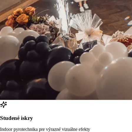
Studené iskry
Indoor pyrotechnika pre výrazné vizuálne efekty