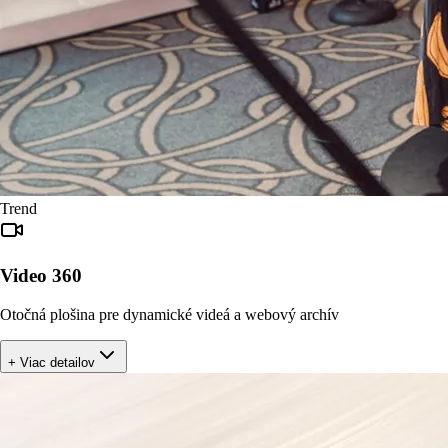
Trend
Video 360
Otočná plošina pre dynamické videá a webový archív
+ Viac detailov