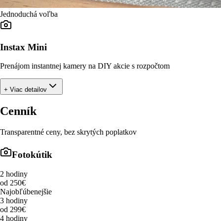
Jednoduchá voľba
Instax Mini
Prenájom instantnej kamery na DIY akcie s rozpočtom
+ Viac detailov
Cenník
Transparentné ceny, bez skrytých poplatkov
Fotokútik
2 hodiny
od 250€
Najobľúbenejšie
3 hodiny
od 299€
4 hodiny