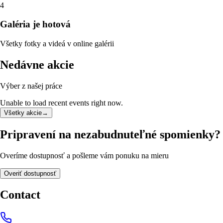
4
Galéria je hotová
Všetky fotky a videá v online galérii
Nedávne akcie
Výber z našej práce
Unable to load recent events right now.
Všetky akcie
→
Pripravení na nezabudnuteľné spomienky?
Overíme dostupnosť a pošleme vám ponuku na mieru
Overiť dostupnosť
Contact