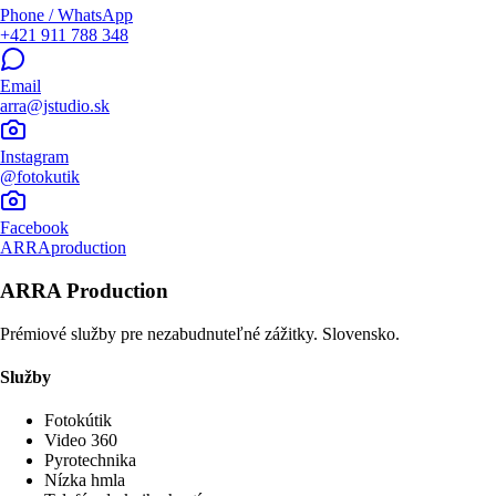
Phone / WhatsApp
+421 911 788 348
Email
arra@jstudio.sk
Instagram
@fotokutik
Facebook
ARRAproduction
ARRA Production
Prémiové služby pre nezabudnuteľné zážitky. Slovensko.
Služby
Fotokútik
Video 360
Pyrotechnika
Nízka hmla