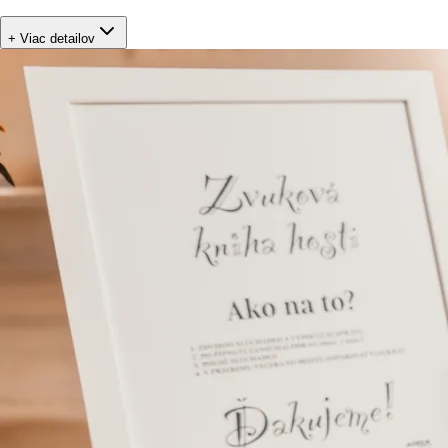
+ Viac detailov