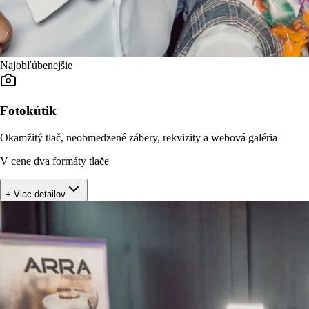
Najobľúbenejšie
Fotokútik
Okamžitý tlač, neobmedzené zábery, rekvizity a webová galéria
V cene dva formáty tlače
+ Viac detailov