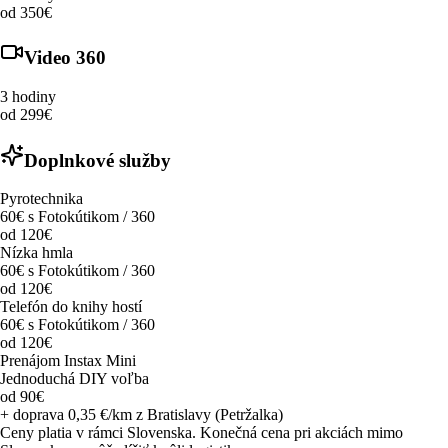
od 350€
Video 360
3 hodiny
od 299€
Doplnkové služby
Pyrotechnika
60€ s Fotokútikom / 360
od 120€
Nízka hmla
60€ s Fotokútikom / 360
od 120€
Telefón do knihy hostí
60€ s Fotokútikom / 360
od 120€
Prenájom Instax Mini
Jednoduchá DIY voľba
od 90€
+ doprava 0,35 €/km z Bratislavy (Petržalka)
Ceny platia v rámci Slovenska. Konečná cena pri akciách mimo