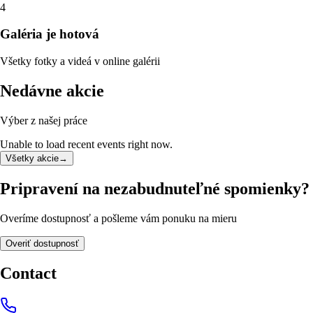
4
Galéria je hotová
Všetky fotky a videá v online galérii
Nedávne akcie
Výber z našej práce
Unable to load recent events right now.
Všetky akcie
→
Pripravení na nezabudnuteľné spomienky?
Overíme dostupnosť a pošleme vám ponuku na mieru
Overiť dostupnosť
Contact