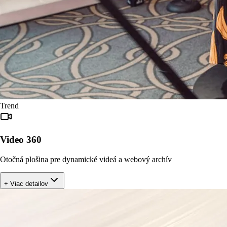
Trend
Video 360
Otočná plošina pre dynamické videá a webový archív
+ Viac detailov