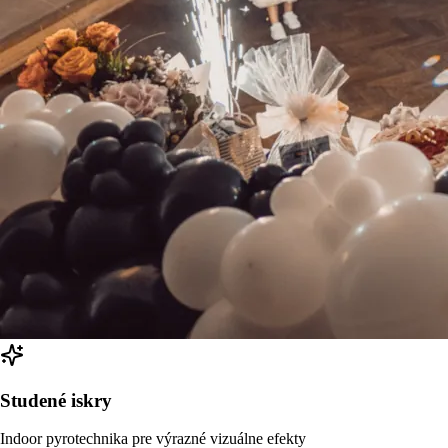
Studené iskry
Indoor pyrotechnika pre výrazné vizuálne efekty