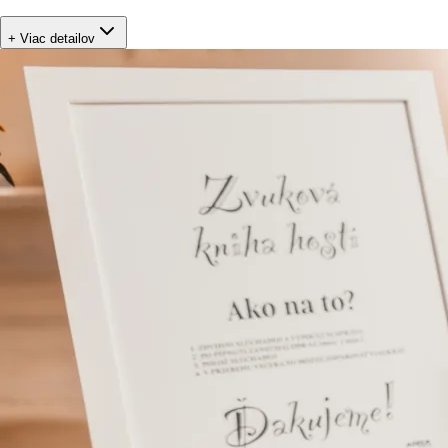
+ Viac detailov