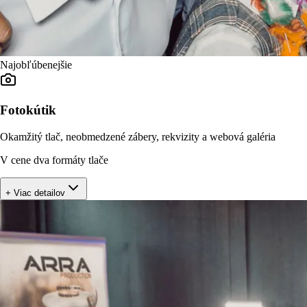
Najobľúbenejšie
Fotokútik
Okamžitý tlač, neobmedzené zábery, rekvizity a webová galéria
V cene dva formáty tlače
+ Viac detailov