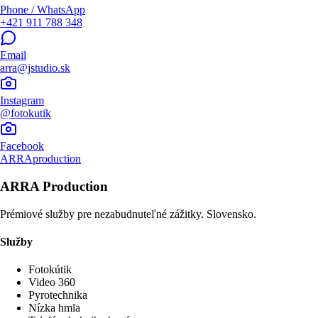
Phone / WhatsApp
+421 911 788 348
Email
arra@jstudio.sk
Instagram
@fotokutik
Facebook
ARRAproduction
ARRA Production
Prémiové služby pre nezabudnuteľné zážitky. Slovensko.
Služby
Fotokútik
Video 360
Pyrotechnika
Nízka hmla