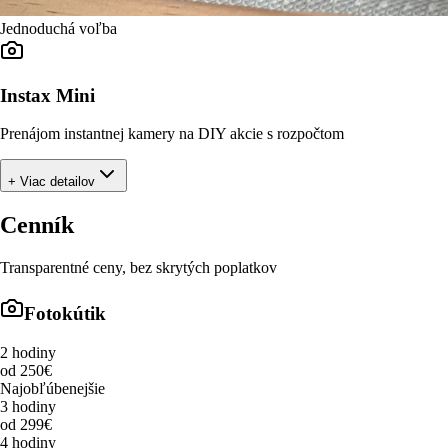
Jednoduchá voľba
Instax Mini
Prenájom instantnej kamery na DIY akcie s rozpočtom
+ Viac detailov
Cenník
Transparentné ceny, bez skrytých poplatkov
Fotokútik
2 hodiny
od 250€
Najobľúbenejšie
3 hodiny
od 299€
4 hodiny