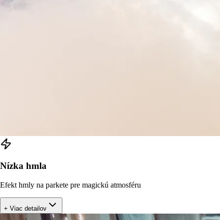
Nízka hmla
Efekt hmly na parkete pre magickú atmosféru
+ Viac detailov