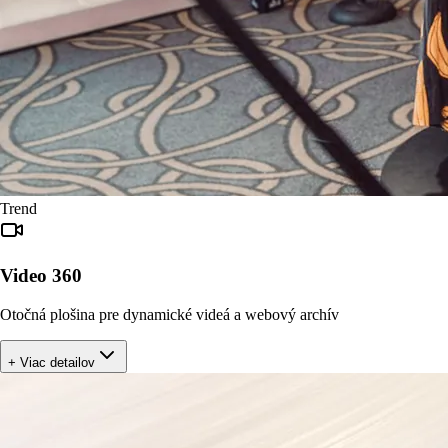
Trend
Video 360
Otočná plošina pre dynamické videá a webový archív
+ Viac detailov