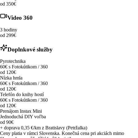
od 350€
Video 360
3 hodiny
od 299€
Doplnkové služby
Pyrotechnika
60€ s Fotokútikom / 360
od 120€
Nízka hmla
60€ s Fotokútikom / 360
od 120€
Telefón do knihy hostí
60€ s Fotokútikom / 360
od 120€
Prenájom Instax Mini
Jednoduchá DIY voľba
od 90€
+ doprava 0,35 €/km z Bratislavy (Petržalka)
Ceny platia v rámci Slovenska. Konečná cena pri akciách mimo