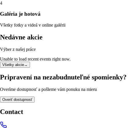
4
Galéria je hotová
Všetky fotky a videá v online galérii
Nedávne akcie
Výber z našej práce
Unable to load recent events right now.
Všetky akcie
→
Pripravení na nezabudnuteľné spomienky?
Overíme dostupnosť a pošleme vám ponuku na mieru
Overiť dostupnosť
Contact