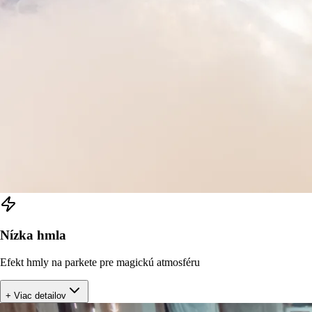
Nízka hmla
Efekt hmly na parkete pre magickú atmosféru
+ Viac detailov