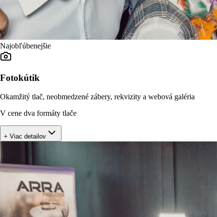
Najobľúbenejšie
Fotokútik
Okamžitý tlač, neobmedzené zábery, rekvizity a webová galéria
V cene dva formáty tlače
+ Viac detailov