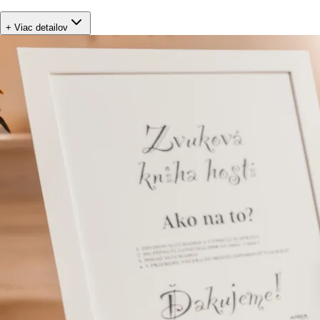
+ Viac detailov