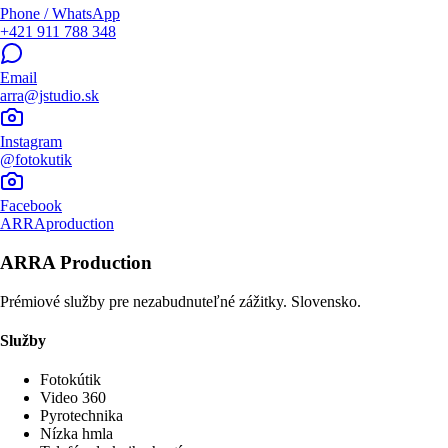
Phone / WhatsApp
+421 911 788 348
Email
arra@jstudio.sk
Instagram
@fotokutik
Facebook
ARRAproduction
ARRA Production
Prémiové služby pre nezabudnuteľné zážitky. Slovensko.
Služby
Fotokútik
Video 360
Pyrotechnika
Nízka hmla