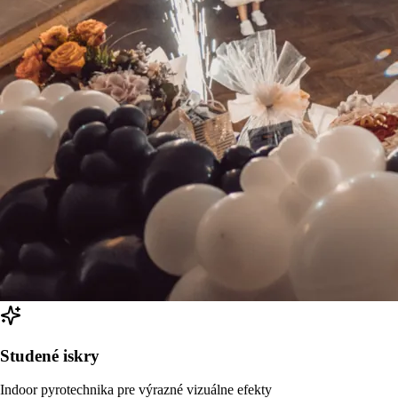
Studené iskry
Indoor pyrotechnika pre výrazné vizuálne efekty