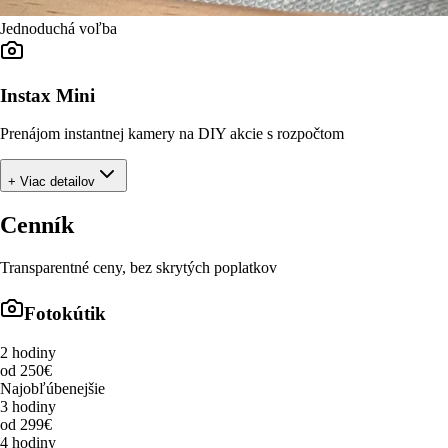
Jednoduchá voľba
Instax Mini
Prenájom instantnej kamery na DIY akcie s rozpočtom
+ Viac detailov
Cenník
Transparentné ceny, bez skrytých poplatkov
Fotokútik
2 hodiny
od 250€
Najobľúbenejšie
3 hodiny
od 299€
4 hodiny