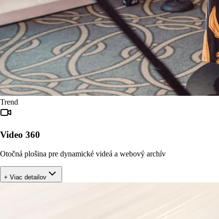
Trend
Video 360
Otočná plošina pre dynamické videá a webový archív
+ Viac detailov