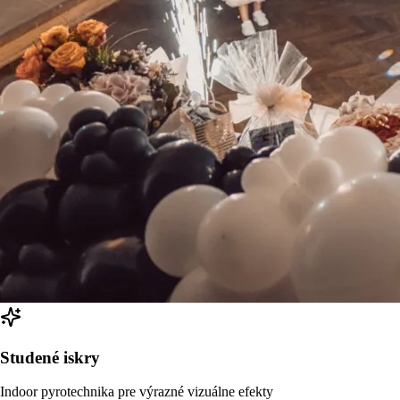
Studené iskry
Indoor pyrotechnika pre výrazné vizuálne efekty