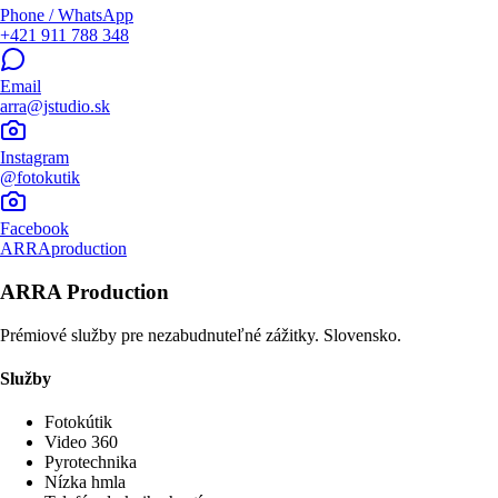
Phone / WhatsApp
+421 911 788 348
Email
arra@jstudio.sk
Instagram
@fotokutik
Facebook
ARRAproduction
ARRA Production
Prémiové služby pre nezabudnuteľné zážitky. Slovensko.
Služby
Fotokútik
Video 360
Pyrotechnika
Nízka hmla