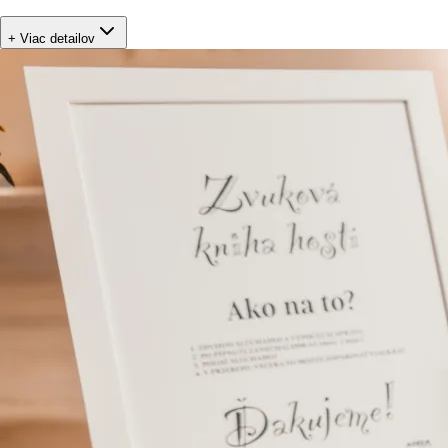
+ Viac detailov