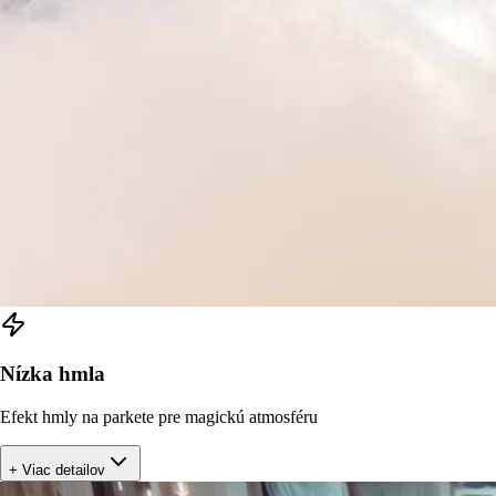
Nízka hmla
Efekt hmly na parkete pre magickú atmosféru
+ Viac detailov