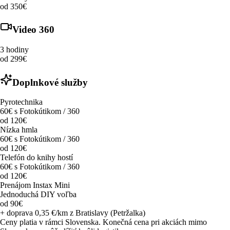
od 350€
Video 360
3 hodiny
od 299€
Doplnkové služby
Pyrotechnika
60€ s Fotokútikom / 360
od 120€
Nízka hmla
60€ s Fotokútikom / 360
od 120€
Telefón do knihy hostí
60€ s Fotokútikom / 360
od 120€
Prenájom Instax Mini
Jednoduchá DIY voľba
od 90€
+ doprava 0,35 €/km z Bratislavy (Petržalka)
Ceny platia v rámci Slovenska. Konečná cena pri akciách mimo