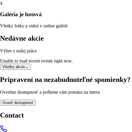
4
Galéria je hotová
Všetky fotky a videá v online galérii
Nedávne akcie
Výber z našej práce
Unable to load recent events right now.
Všetky akcie
→
Pripravení na nezabudnuteľné spomienky?
Overíme dostupnosť a pošleme vám ponuku na mieru
Overiť dostupnosť
Contact