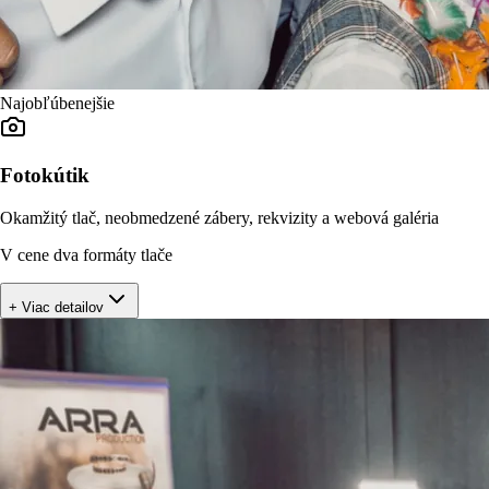
Najobľúbenejšie
Fotokútik
Okamžitý tlač, neobmedzené zábery, rekvizity a webová galéria
V cene dva formáty tlače
+ Viac detailov