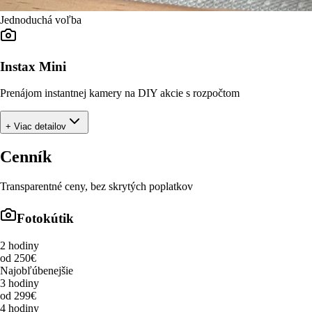
Jednoduchá voľba
Instax Mini
Prenájom instantnej kamery na DIY akcie s rozpočtom
+ Viac detailov
Cenník
Transparentné ceny, bez skrytých poplatkov
Fotokútik
2 hodiny
od 250€
Najobľúbenejšie
3 hodiny
od 299€
4 hodiny