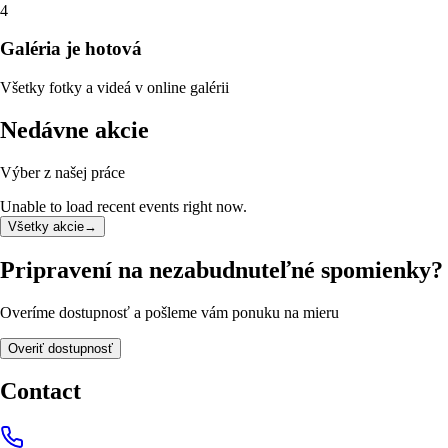
4
Galéria je hotová
Všetky fotky a videá v online galérii
Nedávne akcie
Výber z našej práce
Unable to load recent events right now.
Všetky akcie
→
Pripravení na nezabudnuteľné spomienky?
Overíme dostupnosť a pošleme vám ponuku na mieru
Overiť dostupnosť
Contact