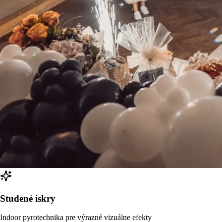
Studené iskry
Indoor pyrotechnika pre výrazné vizuálne efekty