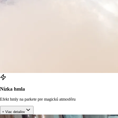
Nízka hmla
Efekt hmly na parkete pre magickú atmosféru
+ Viac detailov