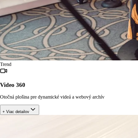
Trend
Video 360
Otočná plošina pre dynamické videá a webový archív
+ Viac detailov