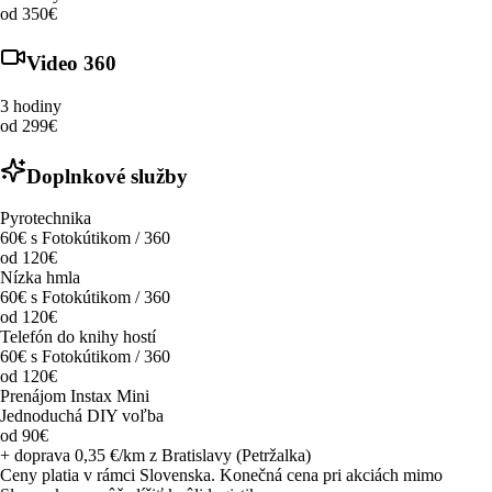
od 350€
Video 360
3 hodiny
od 299€
Doplnkové služby
Pyrotechnika
60€ s Fotokútikom / 360
od 120€
Nízka hmla
60€ s Fotokútikom / 360
od 120€
Telefón do knihy hostí
60€ s Fotokútikom / 360
od 120€
Prenájom Instax Mini
Jednoduchá DIY voľba
od 90€
+ doprava 0,35 €/km z Bratislavy (Petržalka)
Ceny platia v rámci Slovenska. Konečná cena pri akciách mimo