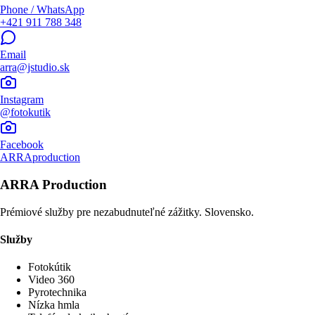
Phone / WhatsApp
+421 911 788 348
Email
arra@jstudio.sk
Instagram
@fotokutik
Facebook
ARRAproduction
ARRA Production
Prémiové služby pre nezabudnuteľné zážitky. Slovensko.
Služby
Fotokútik
Video 360
Pyrotechnika
Nízka hmla