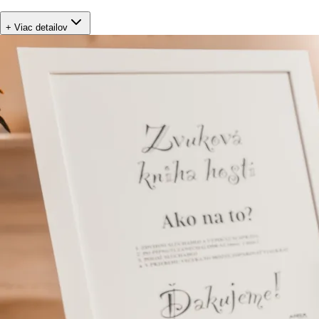
+ Viac detailov