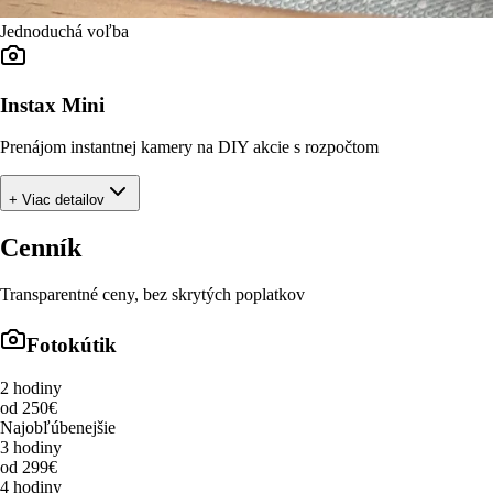
Jednoduchá voľba
Instax Mini
Prenájom instantnej kamery na DIY akcie s rozpočtom
+ Viac detailov
Cenník
Transparentné ceny, bez skrytých poplatkov
Fotokútik
2 hodiny
od 250€
Najobľúbenejšie
3 hodiny
od 299€
4 hodiny