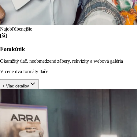
Najobľúbenejšie
Fotokútik
Okamžitý tlač, neobmedzené zábery, rekvizity a webová galéria
V cene dva formáty tlače
+ Viac detailov