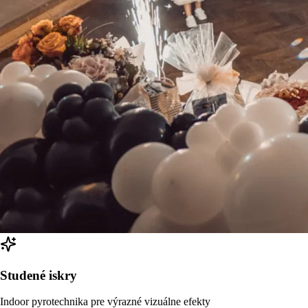
Studené iskry
Indoor pyrotechnika pre výrazné vizuálne efekty