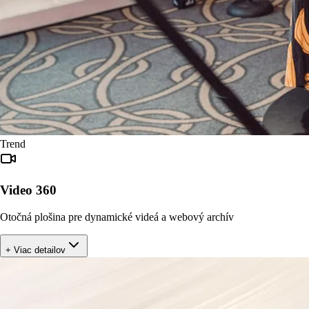
Trend
Video 360
Otočná plošina pre dynamické videá a webový archív
+ Viac detailov