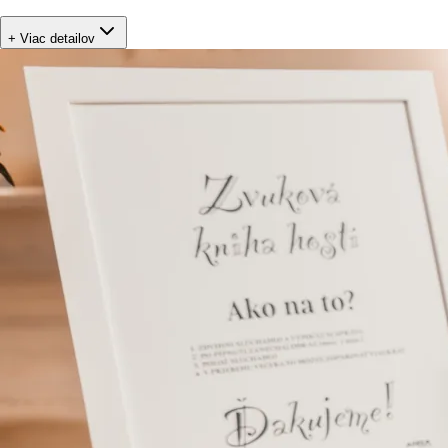
+ Viac detailov