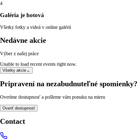
4
Galéria je hotová
Všetky fotky a videá v online galérii
Nedávne akcie
Výber z našej práce
Unable to load recent events right now.
Všetky akcie
→
Pripravení na nezabudnuteľné spomienky?
Overíme dostupnosť a pošleme vám ponuku na mieru
Overiť dostupnosť
Contact