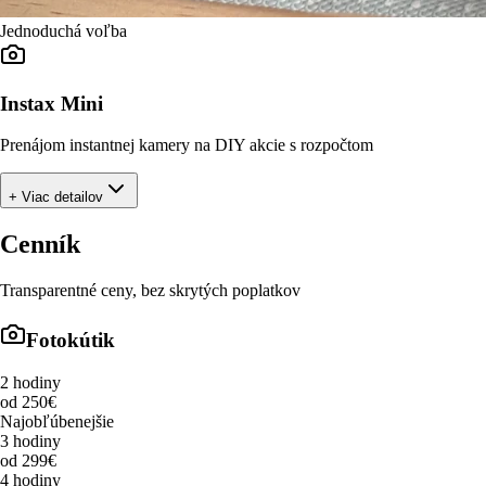
Jednoduchá voľba
Instax Mini
Prenájom instantnej kamery na DIY akcie s rozpočtom
+ Viac detailov
Cenník
Transparentné ceny, bez skrytých poplatkov
Fotokútik
2 hodiny
od 250€
Najobľúbenejšie
3 hodiny
od 299€
4 hodiny