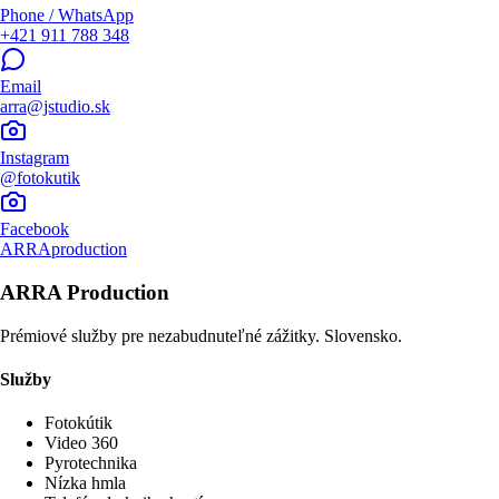
Phone / WhatsApp
+421 911 788 348
Email
arra@jstudio.sk
Instagram
@fotokutik
Facebook
ARRAproduction
ARRA Production
Prémiové služby pre nezabudnuteľné zážitky. Slovensko.
Služby
Fotokútik
Video 360
Pyrotechnika
Nízka hmla