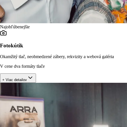
Najobľúbenejšie
Fotokútik
Okamžitý tlač, neobmedzené zábery, rekvizity a webová galéria
V cene dva formáty tlače
+ Viac detailov