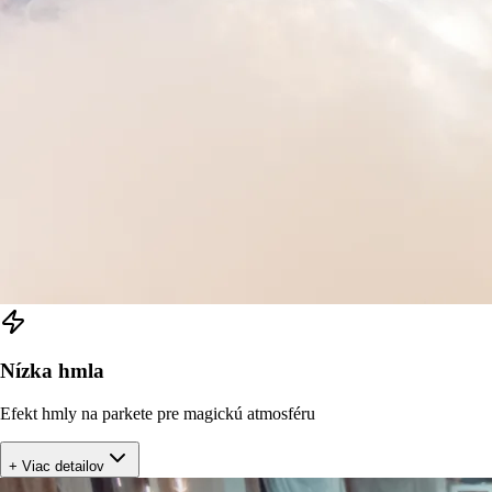
Nízka hmla
Efekt hmly na parkete pre magickú atmosféru
+ Viac detailov