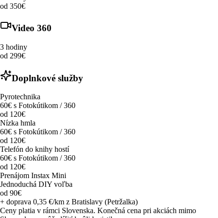
od 350€
Video 360
3 hodiny
od 299€
Doplnkové služby
Pyrotechnika
60€ s Fotokútikom / 360
od 120€
Nízka hmla
60€ s Fotokútikom / 360
od 120€
Telefón do knihy hostí
60€ s Fotokútikom / 360
od 120€
Prenájom Instax Mini
Jednoduchá DIY voľba
od 90€
+ doprava 0,35 €/km z Bratislavy (Petržalka)
Ceny platia v rámci Slovenska. Konečná cena pri akciách mimo