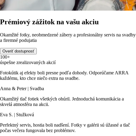
Prémiový zážitok na vašu akciu
Okamžité fotky, neobmedzené zábery a profesionálny servis na svadby
a firemné podujatia
Overiť dostupnosť
100+
úspešne zrealizovaných akcií
Fotokútik aj efekty boli presne podľa dohody. Odporúčame ARRA
každému, kto chce niečo extra na svadbe.
Anna & Peter | Svadba
Okamžitý tlač fotiek všetkých ohúril. Jednoduchá komunikácia a
skvelá atmosféra na akcii.
Eva S. | Stužková
Perfektný servis, hostia boli nadšení. Fotky v galérii sú úžasné a tlač
počas večera fungovala bez problémov.