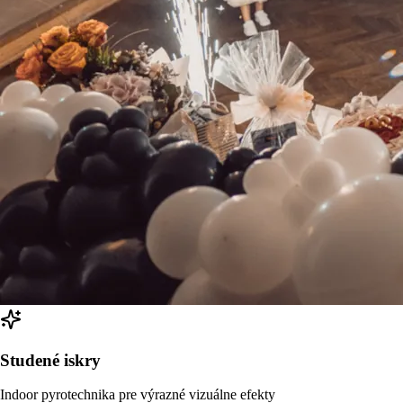
Studené iskry
Indoor pyrotechnika pre výrazné vizuálne efekty