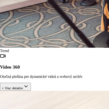
Trend
Video 360
Otočná plošina pre dynamické videá a webový archív
+ Viac detailov