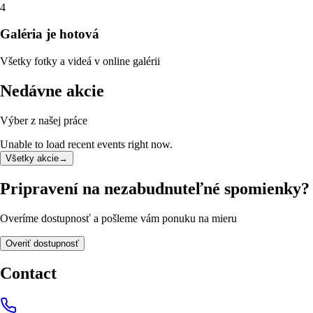
4
Galéria je hotová
Všetky fotky a videá v online galérii
Nedávne akcie
Výber z našej práce
Unable to load recent events right now.
Všetky akcie
→
Pripravení na nezabudnuteľné spomienky?
Overíme dostupnosť a pošleme vám ponuku na mieru
Overiť dostupnosť
Contact