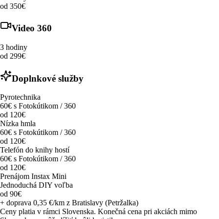
od 350€
Video 360
3 hodiny
od 299€
Doplnkové služby
Pyrotechnika
60€ s Fotokútikom / 360
od 120€
Nízka hmla
60€ s Fotokútikom / 360
od 120€
Telefón do knihy hostí
60€ s Fotokútikom / 360
od 120€
Prenájom Instax Mini
Jednoduchá DIY voľba
od 90€
+ doprava 0,35 €/km z Bratislavy (Petržalka)
Ceny platia v rámci Slovenska. Konečná cena pri akciách mimo