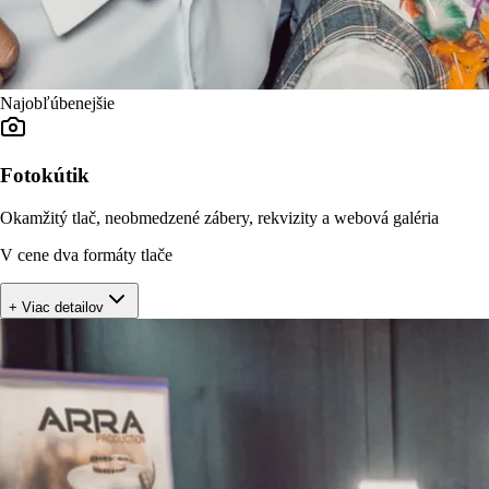
Najobľúbenejšie
Fotokútik
Okamžitý tlač, neobmedzené zábery, rekvizity a webová galéria
V cene dva formáty tlače
+ Viac detailov