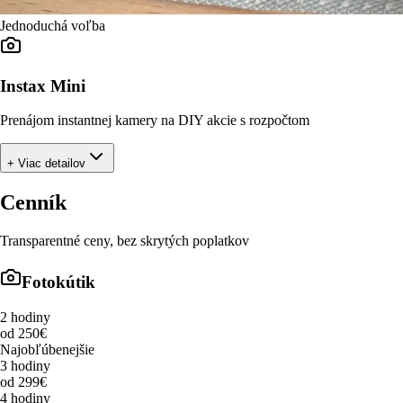
Jednoduchá voľba
Instax Mini
Prenájom instantnej kamery na DIY akcie s rozpočtom
+ Viac detailov
Cenník
Transparentné ceny, bez skrytých poplatkov
Fotokútik
2 hodiny
od 250€
Najobľúbenejšie
3 hodiny
od 299€
4 hodiny