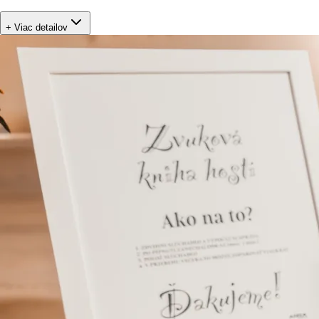
+ Viac detailov