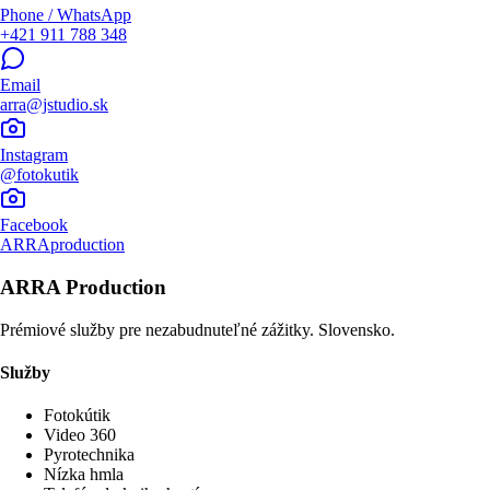
Phone / WhatsApp
+421 911 788 348
Email
arra@jstudio.sk
Instagram
@fotokutik
Facebook
ARRAproduction
ARRA Production
Prémiové služby pre nezabudnuteľné zážitky. Slovensko.
Služby
Fotokútik
Video 360
Pyrotechnika
Nízka hmla