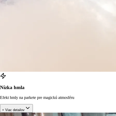
Nízka hmla
Efekt hmly na parkete pre magickú atmosféru
+ Viac detailov