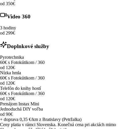
od 350€
Video 360
3 hodiny
od 299€
Doplnkové služby
Pyrotechnika
60€ s Fotokútikom / 360
od 120€
Nízka hmla
60€ s Fotokútikom / 360
od 120€
Telefón do knihy hostí
60€ s Fotokútikom / 360
od 120€
Prenájom Instax Mini
Jednoduchá DIY voľba
od 90€
+ doprava 0,35 €/km z Bratislavy (Petržalka)
Ceny platia v rámci Slovenska. Konečná cena pri akciách mimo