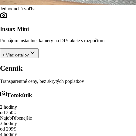
Jednoduchá voľba
Instax Mini
Prenájom instantnej kamery na DIY akcie s rozpočtom
+ Viac detailov
Cenník
Transparentné ceny, bez skrytých poplatkov
Fotokútik
2 hodiny
od 250€
Najobľúbenejšie
3 hodiny
od 299€
4 hodiny