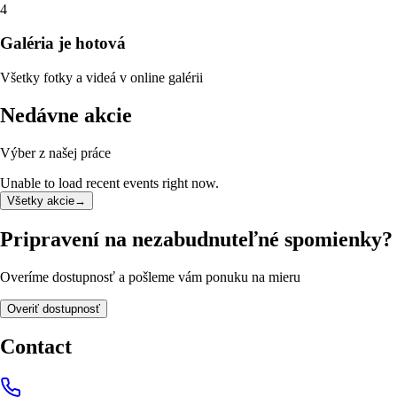
4
Galéria je hotová
Všetky fotky a videá v online galérii
Nedávne akcie
Výber z našej práce
Unable to load recent events right now.
Všetky akcie
→
Pripravení na nezabudnuteľné spomienky?
Overíme dostupnosť a pošleme vám ponuku na mieru
Overiť dostupnosť
Contact