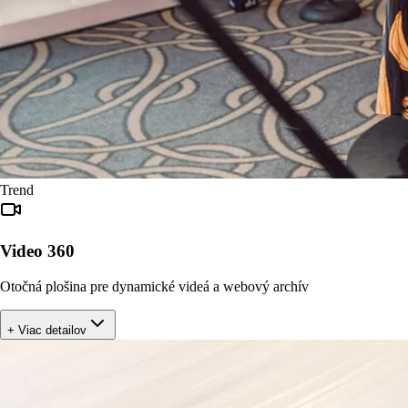
Trend
Video 360
Otočná plošina pre dynamické videá a webový archív
+ Viac detailov