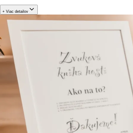
+ Viac detailov