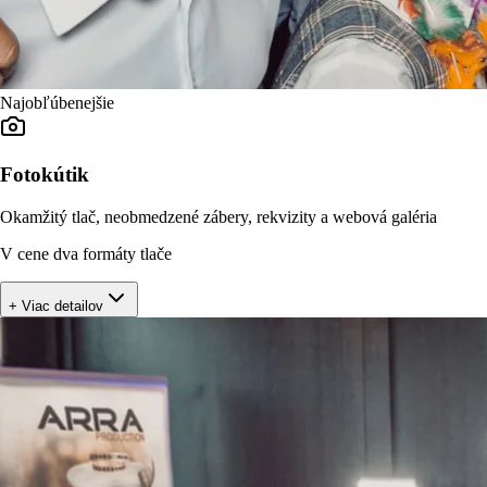
Najobľúbenejšie
Fotokútik
Okamžitý tlač, neobmedzené zábery, rekvizity a webová galéria
V cene dva formáty tlače
+ Viac detailov