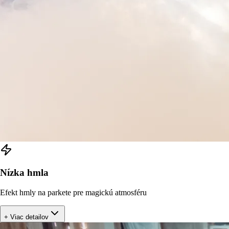
Nízka hmla
Efekt hmly na parkete pre magickú atmosféru
+ Viac detailov