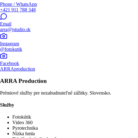
Phone / WhatsApp
+421 911 788 348
Email
arra@jstudio.sk
Instagram
@fotokutik
Facebook
ARRAproduction
ARRA Production
Prémiové služby pre nezabudnuteľné zážitky. Slovensko.
Služby
Fotokútik
Video 360
Pyrotechnika
Nízka hmla