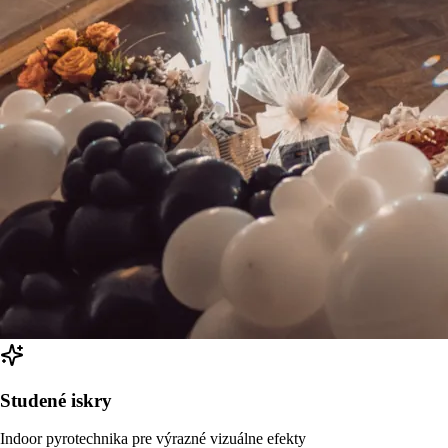
Studené iskry
Indoor pyrotechnika pre výrazné vizuálne efekty