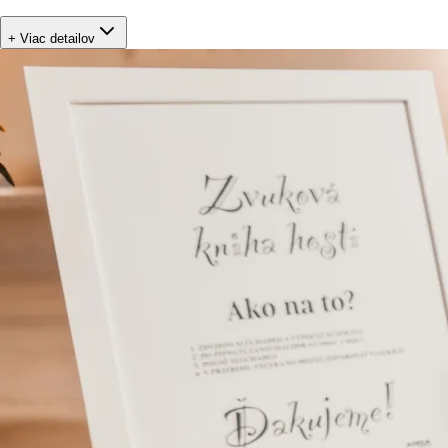
+ Viac detailov