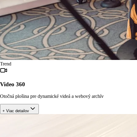
Trend
Video 360
Otočná plošina pre dynamické videá a webový archív
+ Viac detailov