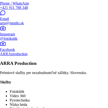
Phone / WhatsApp
+421 911 788 348
Email
arra@jstudio.sk
Instagram
@fotokutik
Facebook
ARRAproduction
ARRA Production
Prémiové služby pre nezabudnuteľné zážitky. Slovensko.
Služby
Fotokútik
Video 360
Pyrotechnika
Nízka hmla