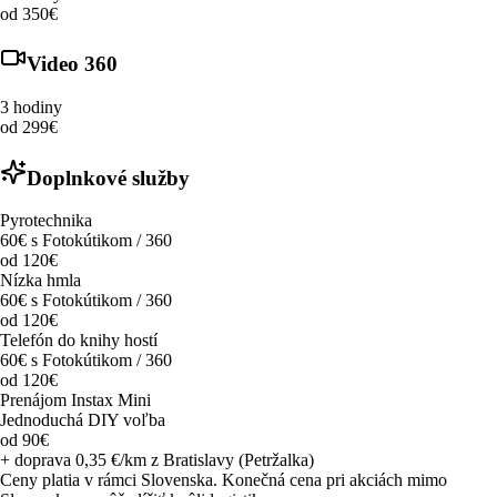
od 350€
Video 360
3 hodiny
od 299€
Doplnkové služby
Pyrotechnika
60€ s Fotokútikom / 360
od 120€
Nízka hmla
60€ s Fotokútikom / 360
od 120€
Telefón do knihy hostí
60€ s Fotokútikom / 360
od 120€
Prenájom Instax Mini
Jednoduchá DIY voľba
od 90€
+ doprava 0,35 €/km z Bratislavy (Petržalka)
Ceny platia v rámci Slovenska. Konečná cena pri akciách mimo