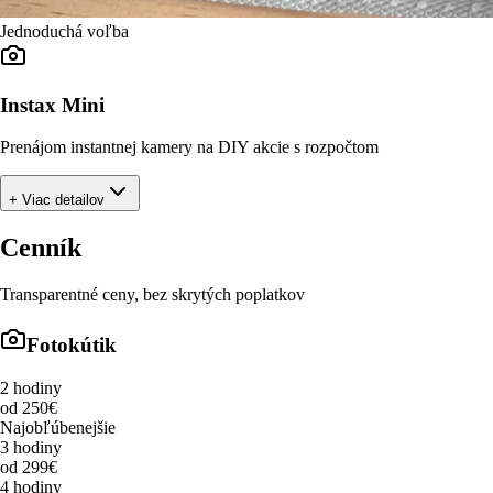
Jednoduchá voľba
Instax Mini
Prenájom instantnej kamery na DIY akcie s rozpočtom
+ Viac detailov
Cenník
Transparentné ceny, bez skrytých poplatkov
Fotokútik
2 hodiny
od 250€
Najobľúbenejšie
3 hodiny
od 299€
4 hodiny