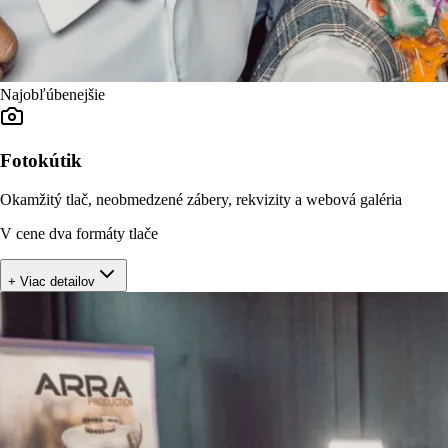
Najobľúbenejšie
Fotokútik
Okamžitý tlač, neobmedzené zábery, rekvizity a webová galéria
V cene dva formáty tlače
+ Viac detailov