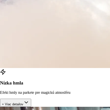
Nízka hmla
Efekt hmly na parkete pre magickú atmosféru
+ Viac detailov