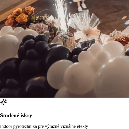
Studené iskry
Indoor pyrotechnika pre výrazné vizuálne efekty