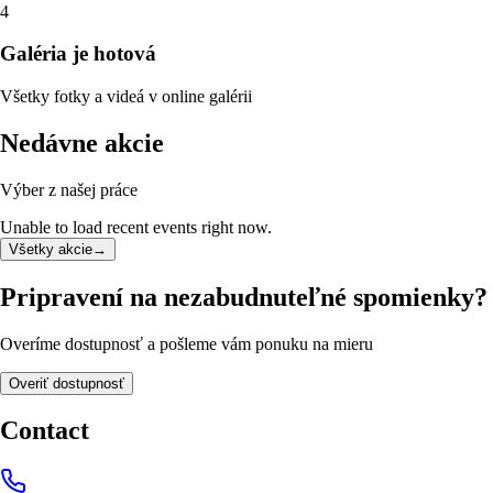
4
Galéria je hotová
Všetky fotky a videá v online galérii
Nedávne akcie
Výber z našej práce
Unable to load recent events right now.
Všetky akcie
→
Pripravení na nezabudnuteľné spomienky?
Overíme dostupnosť a pošleme vám ponuku na mieru
Overiť dostupnosť
Contact