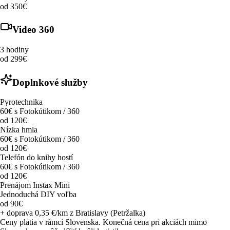
od 350€
Video 360
3 hodiny
od 299€
Doplnkové služby
Pyrotechnika
60€ s Fotokútikom / 360
od 120€
Nízka hmla
60€ s Fotokútikom / 360
od 120€
Telefón do knihy hostí
60€ s Fotokútikom / 360
od 120€
Prenájom Instax Mini
Jednoduchá DIY voľba
od 90€
+ doprava 0,35 €/km z Bratislavy (Petržalka)
Ceny platia v rámci Slovenska. Konečná cena pri akciách mimo