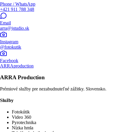
Phone / WhatsApp
+421 911 788 348
Email
arra@jstudio.sk
Instagram
@fotokutik
Facebook
ARRAproduction
ARRA Production
Prémiové služby pre nezabudnuteľné zážitky. Slovensko.
Služby
Fotokútik
Video 360
Pyrotechnika
Nízka hmla