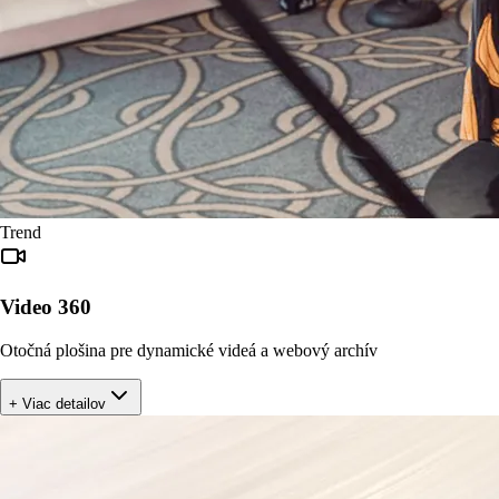
Trend
Video 360
Otočná plošina pre dynamické videá a webový archív
+ Viac detailov