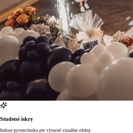
Studené iskry
Indoor pyrotechnika pre výrazné vizuálne efekty