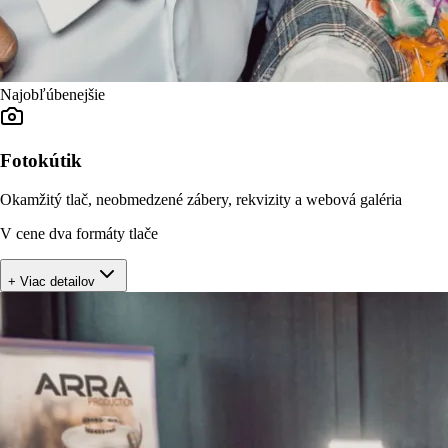
Najobľúbenejšie
Fotokútik
Okamžitý tlač, neobmedzené zábery, rekvizity a webová galéria
V cene dva formáty tlače
+ Viac detailov