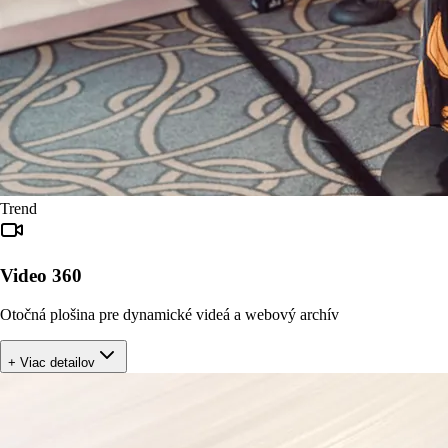
Trend
Video 360
Otočná plošina pre dynamické videá a webový archív
+ Viac detailov