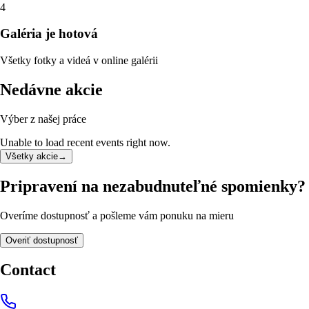
4
Galéria je hotová
Všetky fotky a videá v online galérii
Nedávne akcie
Výber z našej práce
Unable to load recent events right now.
Všetky akcie
→
Pripravení na nezabudnuteľné spomienky?
Overíme dostupnosť a pošleme vám ponuku na mieru
Overiť dostupnosť
Contact