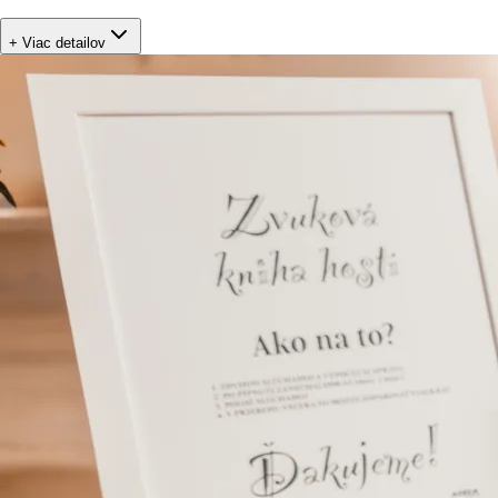
+ Viac detailov