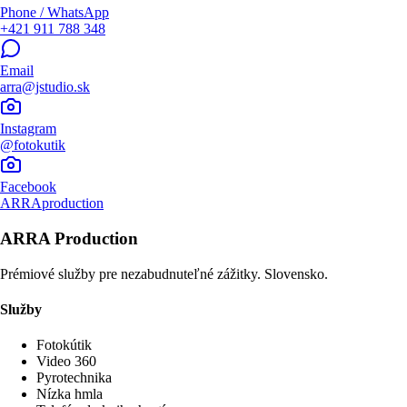
Phone / WhatsApp
+421 911 788 348
Email
arra@jstudio.sk
Instagram
@fotokutik
Facebook
ARRAproduction
ARRA Production
Prémiové služby pre nezabudnuteľné zážitky. Slovensko.
Služby
Fotokútik
Video 360
Pyrotechnika
Nízka hmla