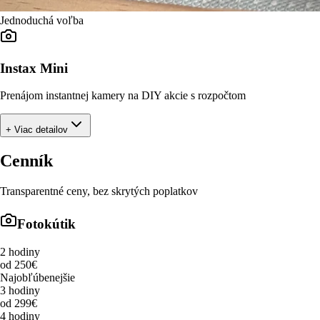
Jednoduchá voľba
Instax Mini
Prenájom instantnej kamery na DIY akcie s rozpočtom
+ Viac detailov
Cenník
Transparentné ceny, bez skrytých poplatkov
Fotokútik
2 hodiny
od 250€
Najobľúbenejšie
3 hodiny
od 299€
4 hodiny