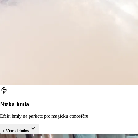
Nízka hmla
Efekt hmly na parkete pre magickú atmosféru
+ Viac detailov