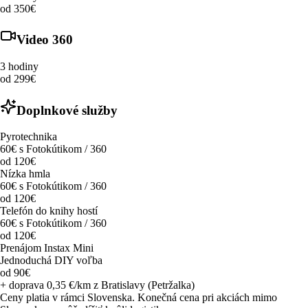
od 350€
Video 360
3 hodiny
od 299€
Doplnkové služby
Pyrotechnika
60€ s Fotokútikom / 360
od 120€
Nízka hmla
60€ s Fotokútikom / 360
od 120€
Telefón do knihy hostí
60€ s Fotokútikom / 360
od 120€
Prenájom Instax Mini
Jednoduchá DIY voľba
od 90€
+ doprava 0,35 €/km z Bratislavy (Petržalka)
Ceny platia v rámci Slovenska. Konečná cena pri akciách mimo