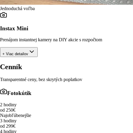
Jednoduchá voľba
Instax Mini
Prenájom instantnej kamery na DIY akcie s rozpočtom
+ Viac detailov
Cenník
Transparentné ceny, bez skrytých poplatkov
Fotokútik
2 hodiny
od 250€
Najobľúbenejšie
3 hodiny
od 299€
4 hodiny