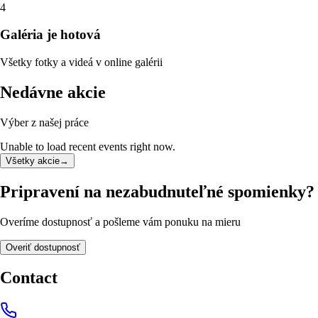
4
Galéria je hotová
Všetky fotky a videá v online galérii
Nedávne akcie
Výber z našej práce
Unable to load recent events right now.
Všetky akcie
→
Pripravení na nezabudnuteľné spomienky?
Overíme dostupnosť a pošleme vám ponuku na mieru
Overiť dostupnosť
Contact