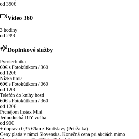
od 350€
Video 360
3 hodiny
od 299€
Doplnkové služby
Pyrotechnika
60€ s Fotokútikom / 360
od 120€
Nízka hmla
60€ s Fotokútikom / 360
od 120€
Telefón do knihy hostí
60€ s Fotokútikom / 360
od 120€
Prenájom Instax Mini
Jednoduchá DIY voľba
od 90€
+ doprava 0,35 €/km z Bratislavy (Petržalka)
Ceny platia v rámci Slovenska. Konečná cena pri akciách mimo