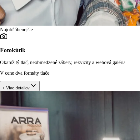
Najobľúbenejšie
Fotokútik
Okamžitý tlač, neobmedzené zábery, rekvizity a webová galéria
V cene dva formáty tlače
+ Viac detailov