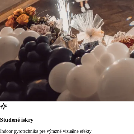
Studené iskry
Indoor pyrotechnika pre výrazné vizuálne efekty