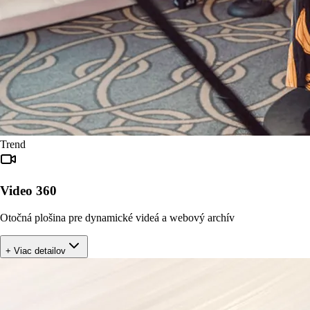
Trend
Video 360
Otočná plošina pre dynamické videá a webový archív
+ Viac detailov