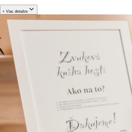
+ Viac detailov