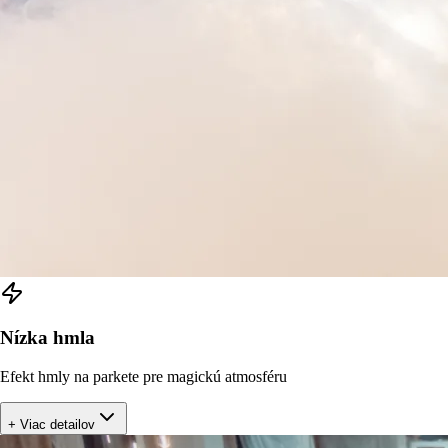
Nízka hmla
Efekt hmly na parkete pre magickú atmosféru
+ Viac detailov