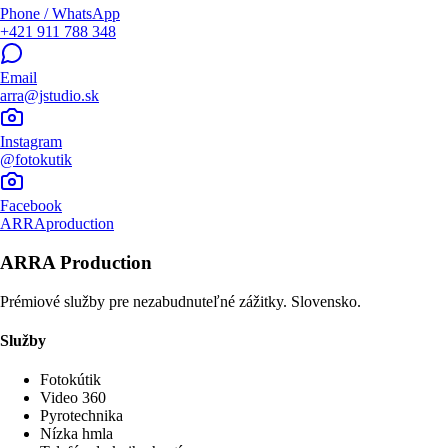
Phone / WhatsApp
+421 911 788 348
Email
arra@jstudio.sk
Instagram
@fotokutik
Facebook
ARRAproduction
ARRA Production
Prémiové služby pre nezabudnuteľné zážitky. Slovensko.
Služby
Fotokútik
Video 360
Pyrotechnika
Nízka hmla