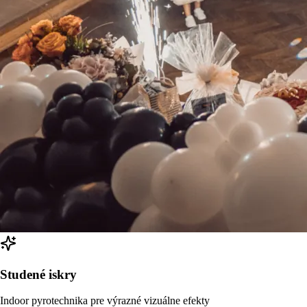
Studené iskry
Indoor pyrotechnika pre výrazné vizuálne efekty