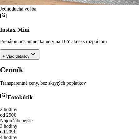
Jednoduchá voľba
Instax Mini
Prenájom instantnej kamery na DIY akcie s rozpočtom
+ Viac detailov
Cenník
Transparentné ceny, bez skrytých poplatkov
Fotokútik
2 hodiny
od 250€
Najobľúbenejšie
3 hodiny
od 299€
4 hodiny