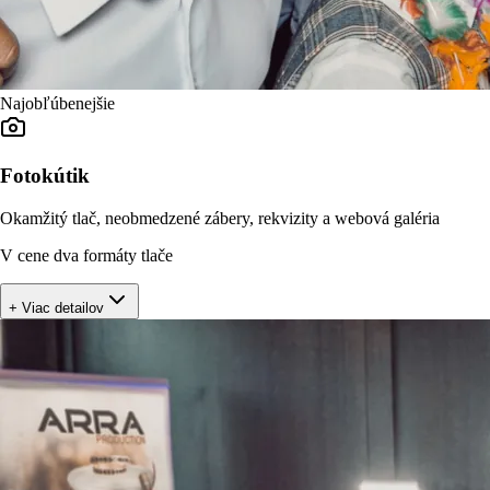
Najobľúbenejšie
Fotokútik
Okamžitý tlač, neobmedzené zábery, rekvizity a webová galéria
V cene dva formáty tlače
+ Viac detailov