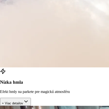
Nízka hmla
Efekt hmly na parkete pre magickú atmosféru
+ Viac detailov