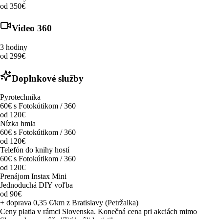
od 350€
Video 360
3 hodiny
od 299€
Doplnkové služby
Pyrotechnika
60€ s Fotokútikom / 360
od 120€
Nízka hmla
60€ s Fotokútikom / 360
od 120€
Telefón do knihy hostí
60€ s Fotokútikom / 360
od 120€
Prenájom Instax Mini
Jednoduchá DIY voľba
od 90€
+ doprava 0,35 €/km z Bratislavy (Petržalka)
Ceny platia v rámci Slovenska. Konečná cena pri akciách mimo