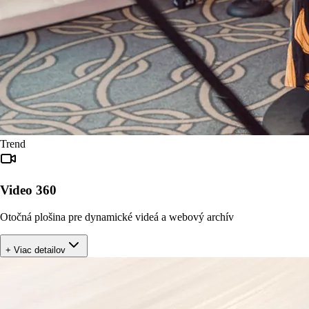
Trend
Video 360
Otočná plošina pre dynamické videá a webový archív
+ Viac detailov