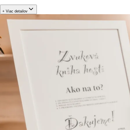
+ Viac detailov