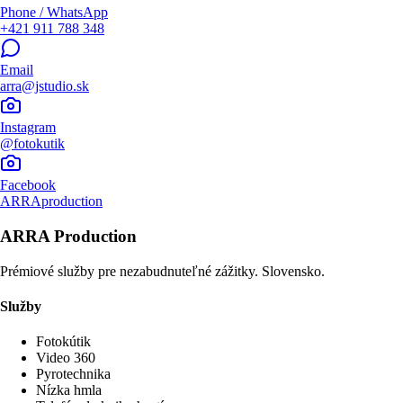
Phone / WhatsApp
+421 911 788 348
Email
arra@jstudio.sk
Instagram
@fotokutik
Facebook
ARRAproduction
ARRA Production
Prémiové služby pre nezabudnuteľné zážitky. Slovensko.
Služby
Fotokútik
Video 360
Pyrotechnika
Nízka hmla