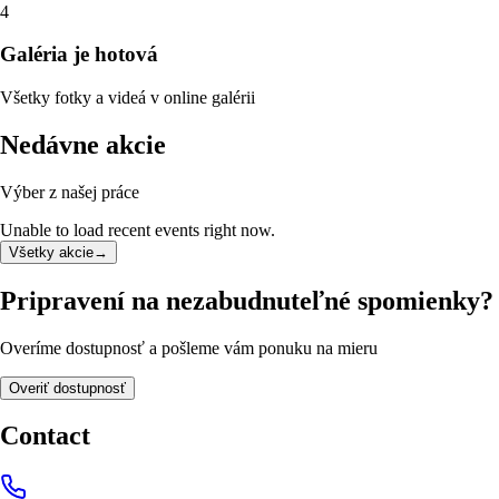
4
Galéria je hotová
Všetky fotky a videá v online galérii
Nedávne akcie
Výber z našej práce
Unable to load recent events right now.
Všetky akcie
→
Pripravení na nezabudnuteľné spomienky?
Overíme dostupnosť a pošleme vám ponuku na mieru
Overiť dostupnosť
Contact