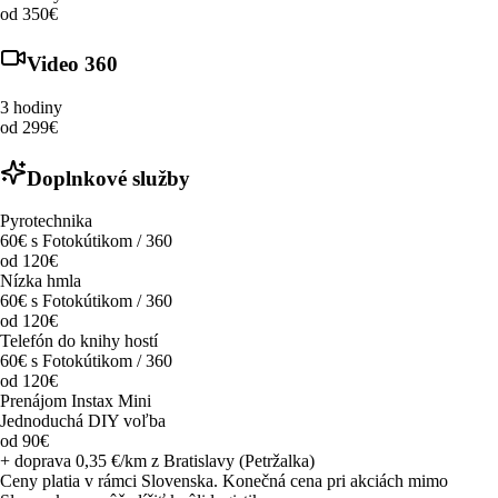
od 350€
Video 360
3 hodiny
od 299€
Doplnkové služby
Pyrotechnika
60€ s Fotokútikom / 360
od 120€
Nízka hmla
60€ s Fotokútikom / 360
od 120€
Telefón do knihy hostí
60€ s Fotokútikom / 360
od 120€
Prenájom Instax Mini
Jednoduchá DIY voľba
od 90€
+ doprava 0,35 €/km z Bratislavy (Petržalka)
Ceny platia v rámci Slovenska. Konečná cena pri akciách mimo