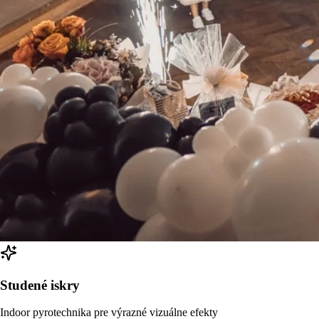
Studené iskry
Indoor pyrotechnika pre výrazné vizuálne efekty