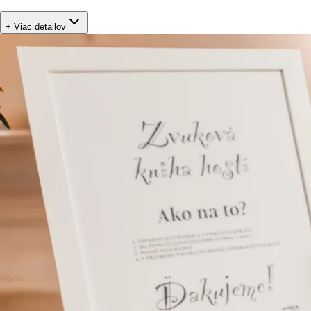
+ Viac detailov