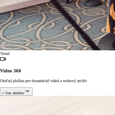
Trend
Video 360
Otočná plošina pre dynamické videá a webový archív
+ Viac detailov