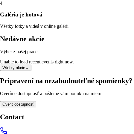
4
Galéria je hotová
Všetky fotky a videá v online galérii
Nedávne akcie
Výber z našej práce
Unable to load recent events right now.
Všetky akcie
→
Pripravení na nezabudnuteľné spomienky?
Overíme dostupnosť a pošleme vám ponuku na mieru
Overiť dostupnosť
Contact