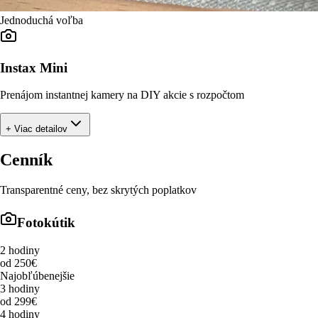
Jednoduchá voľba
Instax Mini
Prenájom instantnej kamery na DIY akcie s rozpočtom
+ Viac detailov
Cenník
Transparentné ceny, bez skrytých poplatkov
Fotokútik
2 hodiny
od 250€
Najobľúbenejšie
3 hodiny
od 299€
4 hodiny