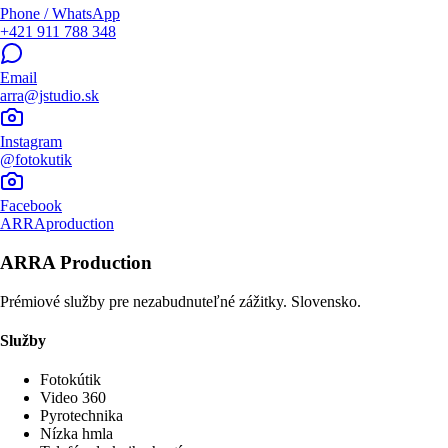
Phone / WhatsApp
+421 911 788 348
Email
arra@jstudio.sk
Instagram
@fotokutik
Facebook
ARRAproduction
ARRA Production
Prémiové služby pre nezabudnuteľné zážitky. Slovensko.
Služby
Fotokútik
Video 360
Pyrotechnika
Nízka hmla