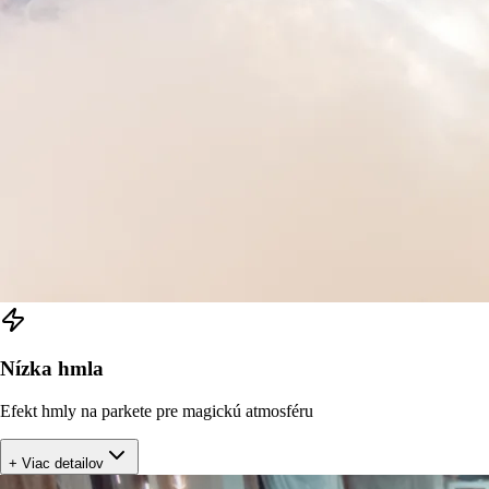
Nízka hmla
Efekt hmly na parkete pre magickú atmosféru
+ Viac detailov