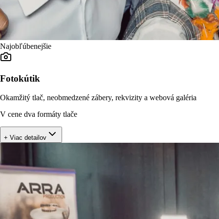
Najobľúbenejšie
Fotokútik
Okamžitý tlač, neobmedzené zábery, rekvizity a webová galéria
V cene dva formáty tlače
+ Viac detailov